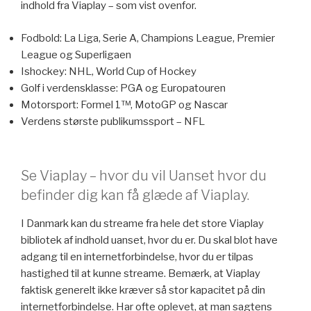
indhold fra Viaplay – som vist ovenfor.
Fodbold: La Liga, Serie A, Champions League, Premier
League og Superligaen
Ishockey: NHL, World Cup of Hockey
Golf i verdensklasse: PGA og Europatouren
Motorsport: Formel 1™, MotoGP og Nascar
Verdens største publikumssport – NFL
Se Viaplay – hvor du vil Uanset hvor du
befinder dig kan få glæde af Viaplay.
I Danmark kan du streame fra hele det store Viaplay
bibliotek af indhold uanset, hvor du er. Du skal blot have
adgang til en internetforbindelse, hvor du er tilpas
hastighed til at kunne streame. Bemærk, at Viaplay
faktisk generelt ikke kræver så stor kapacitet på din
internetforbindelse. Har ofte oplevet, at man sagtens