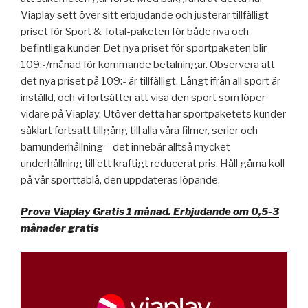
Viaplay sett över sitt erbjudande och justerar tillfälligt
priset för Sport & Total-paketen för både nya och
befintliga kunder. Det nya priset för sportpaketen blir
109:-/månad för kommande betalningar. Observera att
det nya priset på 109:- är tillfälligt. Långt ifrån all sport är
inställd, och vi fortsätter att visa den sport som löper
vidare på Viaplay. Utöver detta har sportpaketets kunder
såklart fortsatt tillgång till alla våra filmer, serier och
barnunderhållning – det innebär alltså mycket
underhållning till ett kraftigt reducerat pris. Håll gärna koll
på vår sporttablå, den uppdateras löpande.
Prova Viaplay Gratis 1 månad. Erbjudande om 0,5-3
månader gratis