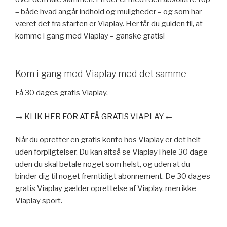
– både hvad angår indhold og muligheder – og som har
været det fra starten er Viaplay. Her får du guiden til, at
komme i gang med Viaplay – ganske gratis!
Kom i gang med Viaplay med det samme
Få 30 dages gratis Viaplay.
→
KLIK HER FOR AT FÅ GRATIS VIAPLAY
←
Når du opretter en gratis konto hos Viaplay er det helt
uden forpligtelser. Du kan altså se Viaplay i hele 30 dage
uden du skal betale noget som helst, og uden at du
binder dig til noget fremtidigt abonnement. De 30 dages
gratis Viaplay gælder oprettelse af Viaplay, men ikke
Viaplay sport.