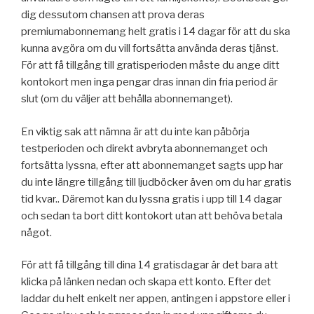
dig dessutom chansen att prova deras
premiumabonnemang helt gratis i 14 dagar för att du ska
kunna avgöra om du vill fortsätta använda deras tjänst.
För att få tillgång till gratisperioden måste du ange ditt
kontokort men inga pengar dras innan din fria period är
slut (om du väljer att behålla abonnemanget).
En viktig sak att nämna är att du inte kan påbörja
testperioden och direkt avbryta abonnemanget och
fortsätta lyssna, efter att abonnemanget sagts upp har
du inte längre tillgång till ljudböcker även om du har gratis
tid kvar.. Däremot kan du lyssna gratis i upp till 14 dagar
och sedan ta bort ditt kontokort utan att behöva betala
något.
För att få tillgång till dina 14 gratisdagar är det bara att
klicka på länken nedan och skapa ett konto. Efter det
laddar du helt enkelt ner appen, antingen i appstore eller i