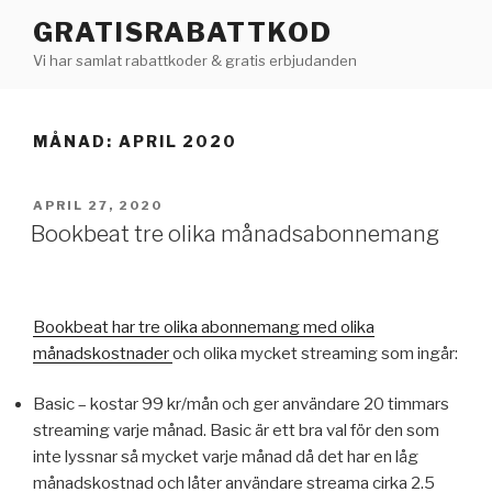
Hoppa
GRATISRABATTKOD
till
Vi har samlat rabattkoder & gratis erbjudanden
innehåll
MÅNAD:
APRIL 2020
PUBLICERAT
APRIL 27, 2020
Bookbeat tre olika månadsabonnemang
Bookbeat har tre olika abonnemang med olika
månadskostnader
och olika mycket streaming som ingår:
Basic – kostar 99 kr/mån och ger användare 20 timmars
streaming varje månad. Basic är ett bra val för den som
inte lyssnar så mycket varje månad då det har en låg
månadskostnad och låter användare streama cirka 2.5