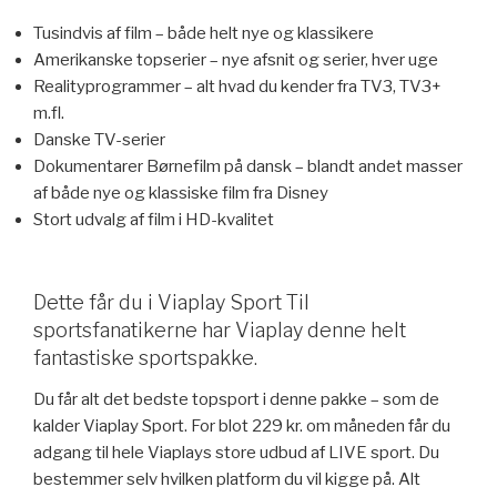
Tusindvis af film – både helt nye og klassikere
Amerikanske topserier – nye afsnit og serier, hver uge
Realityprogrammer – alt hvad du kender fra TV3, TV3+
m.fl.
Danske TV-serier
Dokumentarer Børnefilm på dansk – blandt andet masser
af både nye og klassiske film fra Disney
Stort udvalg af film i HD-kvalitet
Dette får du i Viaplay Sport Til
sportsfanatikerne har Viaplay denne helt
fantastiske sportspakke.
Du får alt det bedste topsport i denne pakke – som de
kalder Viaplay Sport. For blot 229 kr. om måneden får du
adgang til hele Viaplays store udbud af LIVE sport. Du
bestemmer selv hvilken platform du vil kigge på. Alt