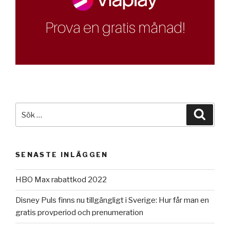
Sök
Sök
efter:
SENASTE INLÄGGEN
HBO Max rabattkod 2022
Disney Puls finns nu tillgängligt i Sverige: Hur får man en
gratis provperiod och prenumeration