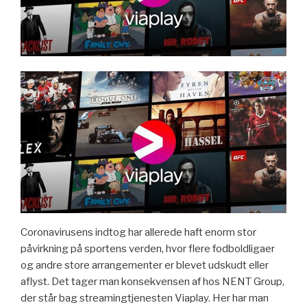
Coronavirusens indtog har allerede haft enorm stor
påvirkning på sportens verden, hvor flere fodboldligaer
og andre store arrangementer er blevet udskudt eller
aflyst. Det tager man konsekvensen af hos NENT Group,
der står bag streamingtjenesten Viaplay. Her har man