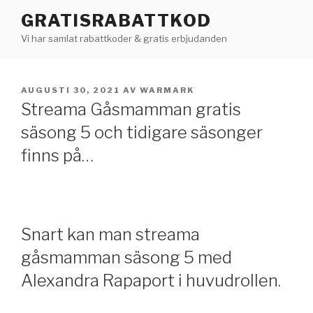
Hoppa
GRATISRABATTKOD
till
Vi har samlat rabattkoder & gratis erbjudanden
innehåll
PUBLICERAT
AUGUSTI 30, 2021
AV
WARMARK
Streama Gåsmamman gratis
säsong 5 och tidigare säsonger
finns på…
Snart kan man streama
gåsmamman säsong 5 med
Alexandra Rapaport i huvudrollen.