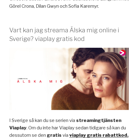
Görel Crona, Dilan Gwyn och Sofia Karemyr.
Vart kan jag streama Älska mig online i
Sverige? viaplay gratis kod
I Sverige så kan du se serien via
streamingtjänsten
Viaplay
. Om du inte har Viaplay sedan tidigare så kan du
dessutom se den
gratis
via
viaplay gratis rabattkod.