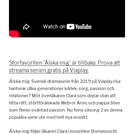
Storfavoriten ”Älska mig” är tillbaks. Prova att
streama serien gratis på Viaplay.
Älska mig
. Svensk dramaserie från 2019 på Viaplay.Hur
hanterar olika generationer kärlek, sorg, passion och
relationer? Möt överläkaren Clara som dejtar utan att
hitta rätt, störtförälskade lillebror Aron, och pappa Sten
som finner oväntad passion. Nu finns säsong 2 av denna
populära serie ute med helt nya avsnitt.
Älska mig
följer läkaren Clara (Josephine Bornebusch)