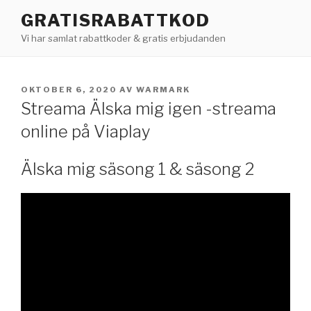
Hoppa
GRATISRABATTKOD
till
Vi har samlat rabattkoder & gratis erbjudanden
innehåll
PUBLICERAT
OKTOBER 6, 2020
AV
WARMARK
Streama Älska mig igen -streama
online på Viaplay
Älska mig säsong 1 & säsong 2